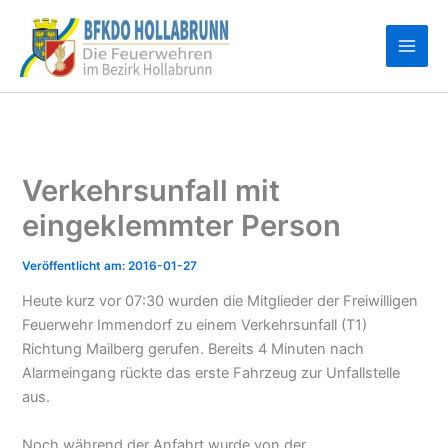
Zum
Inhalt
springen
Verkehrsunfall mit
eingeklemmter Person
2016-01-27
Heute kurz vor 07:30 wurden die Mitglieder der Freiwilligen
Feuerwehr Immendorf zu einem Verkehrsunfall (T1)
Richtung Mailberg gerufen. Bereits 4 Minuten nach
Alarmeingang rückte das erste Fahrzeug zur Unfallstelle
aus.
Noch während der Anfahrt wurde von der