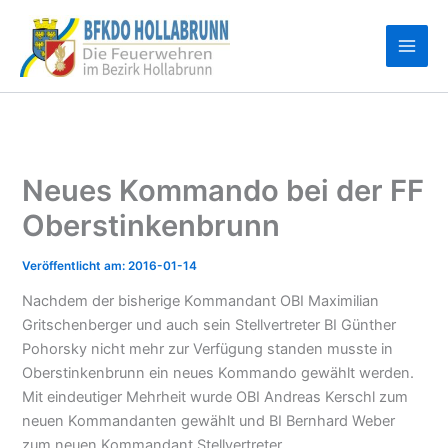
Zum
Inhalt
springen
Neues Kommando bei der FF
Oberstinkenbrunn
2016-01-14
Nachdem der bisherige Kommandant OBI Maximilian
Gritschenberger und auch sein Stellvertreter BI Günther
Pohorsky nicht mehr zur Verfügung standen musste in
Oberstinkenbrunn ein neues Kommando gewählt werden.
Mit eindeutiger Mehrheit wurde OBI Andreas Kerschl zum
neuen Kommandanten gewählt und BI Bernhard Weber
zum neuen Kommandant Stellvertreter.