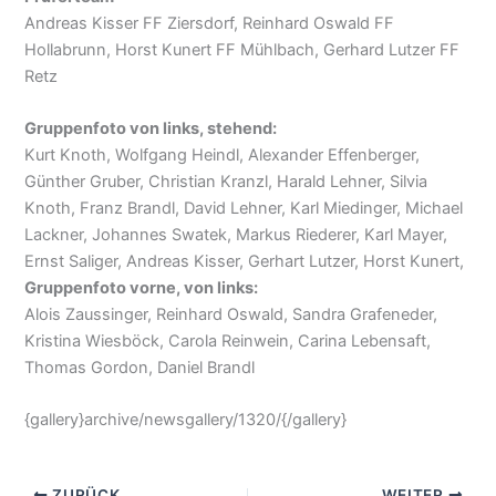
Andreas Kisser FF Ziersdorf, Reinhard Oswald FF
Hollabrunn, Horst Kunert FF Mühlbach, Gerhard Lutzer FF
Retz
Gruppenfoto von links, stehend:
Kurt Knoth, Wolfgang Heindl, Alexander Effenberger,
Günther Gruber, Christian Kranzl, Harald Lehner, Silvia
Knoth, Franz Brandl, David Lehner, Karl Miedinger, Michael
Lackner, Johannes Swatek, Markus Riederer, Karl Mayer,
Ernst Saliger, Andreas Kisser, Gerhart Lutzer, Horst Kunert,
Gruppenfoto vorne, von links:
Alois Zaussinger, Reinhard Oswald, Sandra Grafeneder,
Kristina Wiesböck, Carola Reinwein, Carina Lebensaft,
Thomas Gordon, Daniel Brandl
{gallery}archive/newsgallery/1320/{/gallery}
ZURÜCK
WEITER