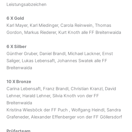
Leistungsabzeichen
6 X Gold
Karl Mayer, Karl Miedinger, Carola Reinwein, Thomas
Gordon, Markus Riederer, Kurt Knoth alle FF Breitenwaida
6 X Silber
Günther Gruber, Daniel Brandl, Michael Lackner, Ernst
Saliger, Lukas Lebensaft, Johannes Swatek alle FF
Breitenwaida
10 X Bronze
Carina Lebensaft, Franz Brandl, Christian Kranzl, David
Lehner, Harald Lehner, Silvia Knoth von der FF
Breitenwaida
Kristina Wiesböck der FF Puch , Wolfgang Heindl, Sandra
Grafeneder, Alexander Effenberger von der FF Göllersdorf
Prüferteam