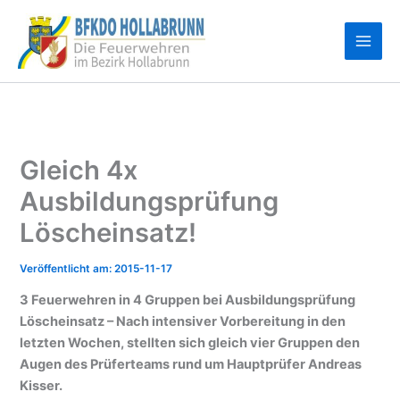
Zum
Inhalt
springen
Gleich 4x
Ausbildungsprüfung
Löscheinsatz!
2015-11-17
3 Feuerwehren in 4 Gruppen bei Ausbildungsprüfung
Löscheinsatz – Nach intensiver Vorbereitung in den
letzten Wochen, stellten sich gleich vier Gruppen den
Augen des Prüferteams rund um Hauptprüfer Andreas
Kisser.