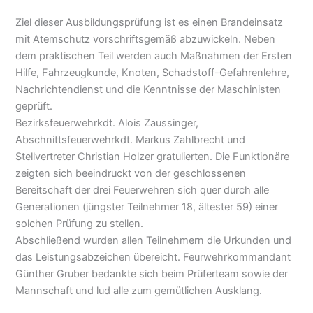
Ziel dieser Ausbildungsprüfung ist es einen Brandeinsatz
mit Atemschutz vorschriftsgemäß abzuwickeln. Neben
dem praktischen Teil werden auch Maßnahmen der Ersten
Hilfe, Fahrzeugkunde, Knoten, Schadstoff-Gefahrenlehre,
Nachrichtendienst und die Kenntnisse der Maschinisten
geprüft.
Bezirksfeuerwehrkdt. Alois Zaussinger,
Abschnittsfeuerwehrkdt. Markus Zahlbrecht und
Stellvertreter Christian Holzer gratulierten. Die Funktionäre
zeigten sich beeindruckt von der geschlossenen
Bereitschaft der drei Feuerwehren sich quer durch alle
Generationen (jüngster Teilnehmer 18, ältester 59) einer
solchen Prüfung zu stellen.
Abschließend wurden allen Teilnehmern die Urkunden und
das Leistungsabzeichen übereicht. Feurwehrkommandant
Günther Gruber bedankte sich beim Prüferteam sowie der
Mannschaft und lud alle zum gemütlichen Ausklang.