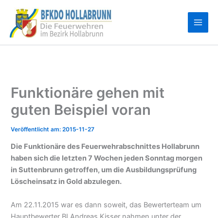
Zum
Inhalt
springen
Funktionäre gehen mit
guten Beispiel voran
2015-11-27
Die Funktionäre des Feuerwehrabschnittes Hollabrunn
haben sich die letzten 7 Wochen jeden Sonntag morgen
in Suttenbrunn getroffen, um die Ausbildungsprüfung
Löscheinsatz in Gold abzulegen.
Am 22.11.2015 war es dann soweit, das Bewerterteam um
Hauptbewerter BI Andreas Kisser nahmen unter der