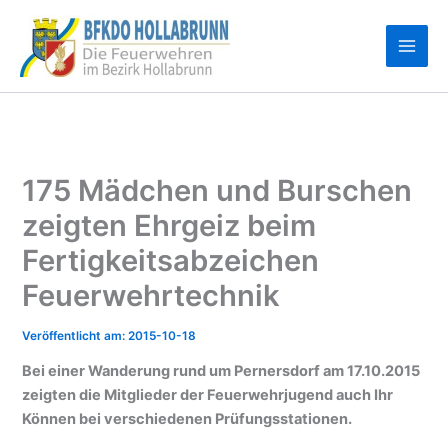
Zum
Inhalt
springen
175 Mädchen und Burschen
zeigten Ehrgeiz beim
Fertigkeitsabzeichen
Feuerwehrtechnik
2015-10-18
Bei einer Wanderung rund um Pernersdorf am 17.10.2015
zeigten die Mitglieder der Feuerwehrjugend auch Ihr
Können bei verschiedenen Prüfungsstationen.