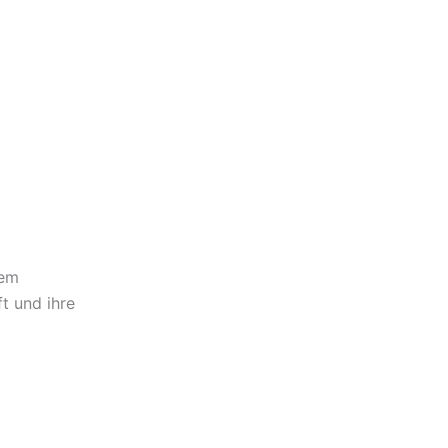
rem
t und ihre