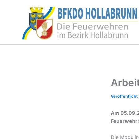
Zum
Inhalt
springen
Arbei
Am 05.09.20
Feuerwehrh
Die Modulin