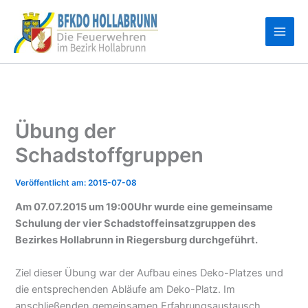
Zum
Inhalt
springen
Übung der
Schadstoffgruppen
2015-07-08
Am 07.07.2015 um 19:00Uhr wurde eine gemeinsame
Schulung der vier Schadstoffeinsatzgruppen des
Bezirkes Hollabrunn in Riegersburg durchgeführt.
Ziel dieser Übung war der Aufbau eines Deko-Platzes und
die entsprechenden Abläufe am Deko-Platz. Im
anschließenden gemeinsamen Erfahrungsaustausch