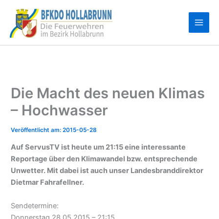
Zum
Inhalt
springen
Die Macht des neuen Klimas
– Hochwasser
2015-05-28
Auf ServusTV ist heute um 21:15 eine interessante
Reportage über den Klimawandel bzw. entsprechende
Unwetter. Mit dabei ist auch unser Landesbranddirektor
Dietmar Fahrafellner.
Sendetermine:
Donnerstag 28.05.2015 – 21:15