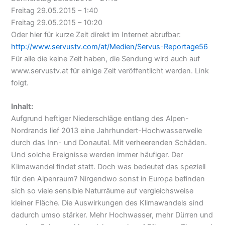
Freitag 29.05.2015 – 1:40
Freitag 29.05.2015 – 10:20
Oder hier für kurze Zeit direkt im Internet abrufbar:
http://www.servustv.com/at/Medien/Servus-Reportage56
Für alle die keine Zeit haben, die Sendung wird auch auf
www.servustv.at für einige Zeit veröffentlicht werden. Link
folgt.
Inhalt:
Aufgrund heftiger Niederschläge entlang des Alpen-
Nordrands lief 2013 eine Jahrhundert-Hochwasserwelle
durch das Inn- und Donautal. Mit verheerenden Schäden.
Und solche Ereignisse werden immer häufiger. Der
Klimawandel findet statt. Doch was bedeutet das speziell
für den Alpenraum? Nirgendwo sonst in Europa befinden
sich so viele sensible Naturräume auf vergleichsweise
kleiner Fläche. Die Auswirkungen des Klimawandels sind
dadurch umso stärker. Mehr Hochwasser, mehr Dürren und