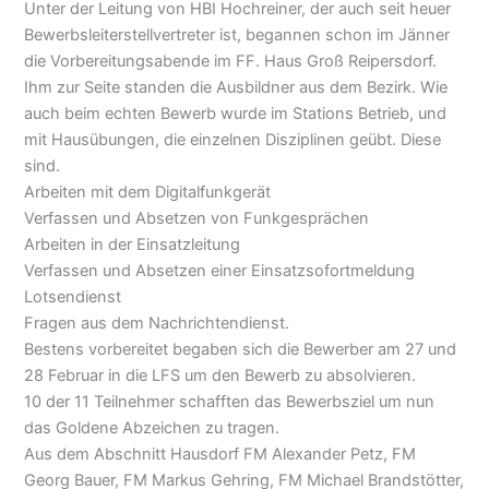
Unter der Leitung von HBI Hochreiner, der auch seit heuer
Bewerbsleiterstellvertreter ist, begannen schon im Jänner
die Vorbereitungsabende im FF. Haus Groß Reipersdorf.
Ihm zur Seite standen die Ausbildner aus dem Bezirk. Wie
auch beim echten Bewerb wurde im Stations Betrieb, und
mit Hausübungen, die einzelnen Disziplinen geübt. Diese
sind.
Arbeiten mit dem Digitalfunkgerät
Verfassen und Absetzen von Funkgesprächen
Arbeiten in der Einsatzleitung
Verfassen und Absetzen einer Einsatzsofortmeldung
Lotsendienst
Fragen aus dem Nachrichtendienst.
Bestens vorbereitet begaben sich die Bewerber am 27 und
28 Februar in die LFS um den Bewerb zu absolvieren.
10 der 11 Teilnehmer schafften das Bewerbsziel um nun
das Goldene Abzeichen zu tragen.
Aus dem Abschnitt Hausdorf FM Alexander Petz, FM
Georg Bauer, FM Markus Gehring, FM Michael Brandstötter,