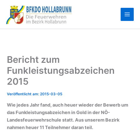
Zum
Inhalt
springen
Bericht zum
Funkleistungsabzeichen
2015
2015-03-05
Wie jedes Jahr fand, auch heuer wieder der Bewerb um
das Funkleistungsabzeichen in Gold in der NÖ-
Landesfeuerwehrschule statt. Aus unserem Bezirk
nahmen heuer 11 Teilnehmer daran teil.