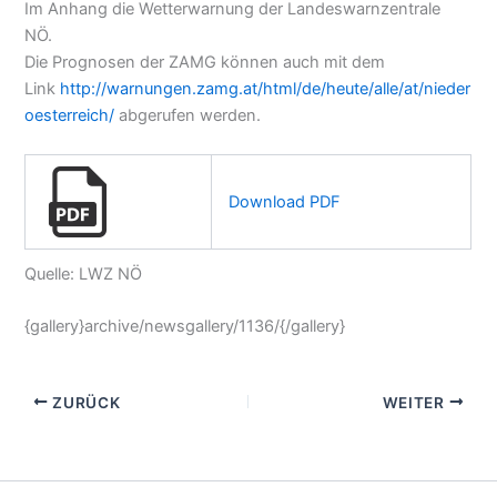
Im Anhang die Wetterwarnung der Landeswarnzentrale
NÖ.
Die Prognosen der ZAMG können auch mit dem
Link
http://warnungen.zamg.at/html/de/heute/alle/at/nieder
oesterreich/
abgerufen werden.
Download PDF
Quelle: LWZ NÖ
{gallery}archive/newsgallery/1136/{/gallery}
ZURÜCK
WEITER