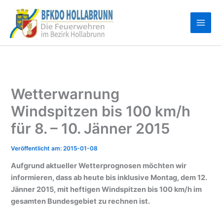
Zum
Inhalt
springen
Wetterwarnung
Windspitzen bis 100 km/h
für 8. – 10. Jänner 2015
2015-01-08
Aufgrund aktueller Wetterprognosen möchten wir
informieren, dass ab heute bis inklusive Montag, dem 12.
Jänner 2015, mit heftigen Windspitzen bis 100 km/h im
gesamten Bundesgebiet zu rechnen ist.