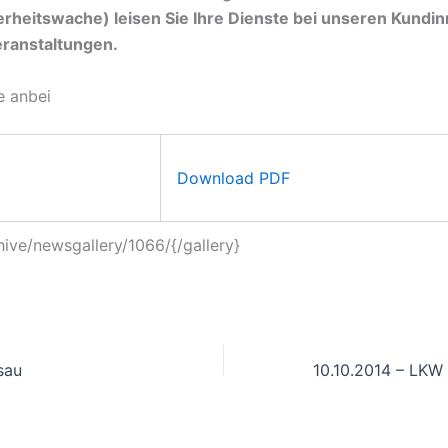
rheitswache) leisen Sie Ihre Dienste bei unseren Kundi
eranstaltungen.
e anbei
Download PDF
hive/newsgallery/1066/{/gallery}
sau