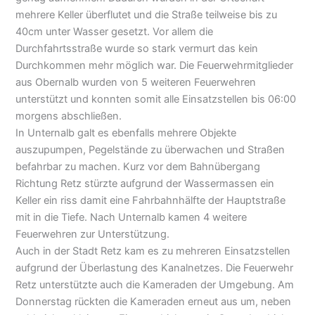
mehrere Keller überflutet und die Straße teilweise bis zu
40cm unter Wasser gesetzt. Vor allem die
Durchfahrtsstraße wurde so stark vermurt das kein
Durchkommen mehr möglich war. Die Feuerwehrmitglieder
aus Obernalb wurden von 5 weiteren Feuerwehren
unterstützt und konnten somit alle Einsatzstellen bis 06:00
morgens abschließen.
In Unternalb galt es ebenfalls mehrere Objekte
auszupumpen, Pegelstände zu überwachen und Straßen
befahrbar zu machen. Kurz vor dem Bahnübergang
Richtung Retz stürzte aufgrund der Wassermassen ein
Keller ein riss damit eine Fahrbahnhälfte der Hauptstraße
mit in die Tiefe. Nach Unternalb kamen 4 weitere
Feuerwehren zur Unterstützung.
Auch in der Stadt Retz kam es zu mehreren Einsatzstellen
aufgrund der Überlastung des Kanalnetzes. Die Feuerwehr
Retz unterstützte auch die Kameraden der Umgebung. Am
Donnerstag rückten die Kameraden erneut aus um, neben