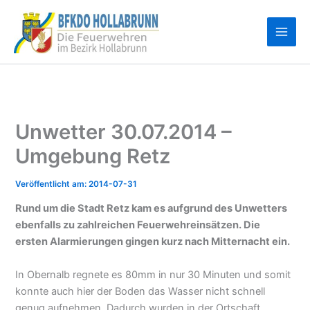
Zum
Inhalt
springen
Unwetter 30.07.2014 –
Umgebung Retz
2014-07-31
Rund um die Stadt Retz kam es aufgrund des Unwetters
ebenfalls zu zahlreichen Feuerwehreinsätzen. Die
ersten Alarmierungen gingen kurz nach Mitternacht ein.
In Obernalb regnete es 80mm in nur 30 Minuten und somit
konnte auch hier der Boden das Wasser nicht schnell
genug aufnehmen. Dadurch wurden in der Ortschaft