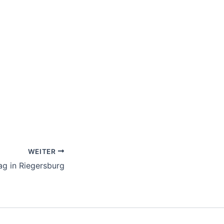
WEITER
ag in Riegersburg