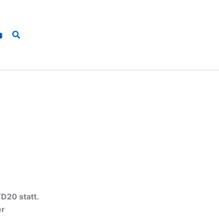
Suchen
D20 statt.
er