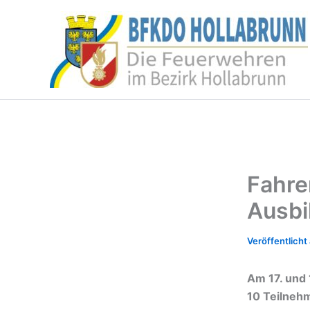
Zum
Inhalt
springen
Fahre
Ausb
Am 17. und 
10 Teilnehm