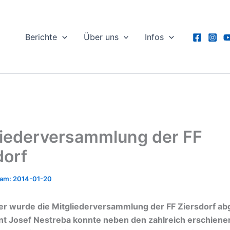
Berichte
Über uns
Infos
liederversammlung der FF
dorf
2014-01-20
er wurde die Mitgliederversammlung der FF Ziersdorf ab
 Josef Nestreba konnte neben den zahlreich erschiene