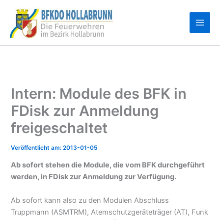
Zum
Inhalt
springen
Intern: Module des BFK in
FDisk zur Anmeldung
freigeschaltet
2013-01-05
Ab sofort stehen die Module, die vom BFK durchgeführt
werden, in FDisk zur Anmeldung zur Verfügung.
Ab sofort kann also zu den Modulen Abschluss
Truppmann (ASMTRM), Atemschutzgeräteträger (AT), Funk