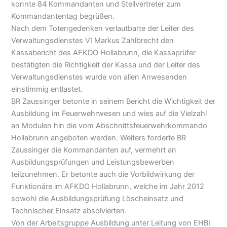
konnte 84 Kommandanten und Stellvertreter zum
Kommandantentag begrüßen.
Nach dem Totengedenken verlautbarte der Leiter des
Verwaltungsdienstes VI Markus Zahlbrecht den
Kassabericht des AFKDO Hollabrunn, die Kassaprüfer
bestätigten die Richtigkeit der Kassa und der Leiter des
Verwaltungsdienstes wurde von allen Anwesenden
einstimmig entlastet.
BR Zaussinger betonte in seinem Bericht die Wichtigkeit der
Ausbildung im Feuerwehrwesen und wies auf die Vielzahl
an Modulen hin die vom Abschnittsfeuerwehrkommando
Hollabrunn angeboten werden. Weiters forderte BR
Zaussinger die Kommandanten auf, vermehrt an
Ausbildungsprüfungen und Leistungsbewerben
teilzunehmen. Er betonte auch die Vorbildwirkung der
Funktionäre im AFKDO Hollabrunn, welche im Jahr 2012
sowohl die Ausbildungsprüfung Löscheinsatz und
Technischer Einsatz absolvierten.
Von der Arbeitsgruppe Ausbildung unter Leitung von EHBI