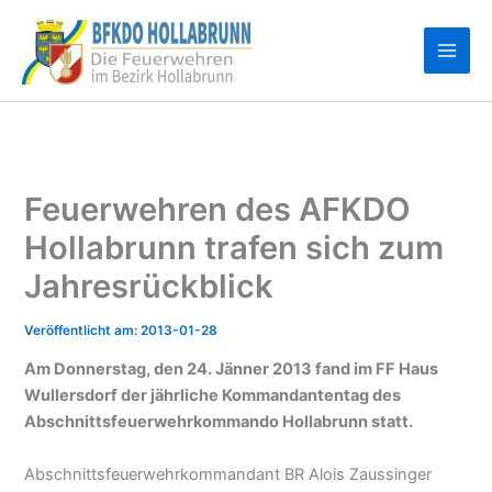
Zum
Inhalt
springen
Feuerwehren des AFKDO
Hollabrunn trafen sich zum
Jahresrückblick
2013-01-28
Am Donnerstag, den 24. Jänner 2013 fand im FF Haus
Wullersdorf der jährliche Kommandantentag des
Abschnittsfeuerwehrkommando Hollabrunn statt.
Abschnittsfeuerwehrkommandant BR Alois Zaussinger