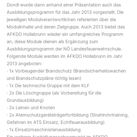
Dondl wurde dann anhand einer Präsentation auch das
Ausbildungsprogramm für das Jahr 2013 vorgestellt. Die
jeweiligen Modulverantwortlichen referierten über die
Modulinhalte und deren Zielgruppe. Auch 2013 bietet das
AFKDO Hollabrunn wieder ein umfangreiches Programm
an, diese Module dienen als Ergänzung zum
Ausbildungsprogramm der NÖ Landesfeuerwehrschule.
Folgende Module werden im AFKDO Hollabrunn im Jahr
2013 angeboten:
· 1x Vorbeugender Brandschutz (Brandsicherheitswachen
und Brandschutzpläne richtig lesen)
· 1x Die technische Gruppe mit dem KLF
· 2x Die Löschgruppe (als Vorbereitung für die
Grundausbildung)
· 2x Leinen und Knoten
· 2x Atemschutzgeräteträgerfortbildung (Strahlrohrtraining,
Gefahren im ATS Einsatz, Echtfeuerausbildung)
· 1x Einsatzmaschinistenausbildung
Ein weiterer Ausbidlungsschwerpunkt im AFKDO