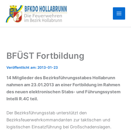
Zum
Inhalt
springen
BFÜST Fortbildung
2013-01-23
14 Mitglieder des Bezirksführungsstabes Hollabrunn
nahmen am 23.01.2013 an einer Fortbildung im Rahmen
des neuen elektronischen Stabs- und Führungssystem
Intelli R.4C teil.
Der Bezirksführungsstab unterstützt den
Bezirksfeuerwehrkommandanten zur taktischen und
logistischen Einsatzführung bei Großschadenslagen.