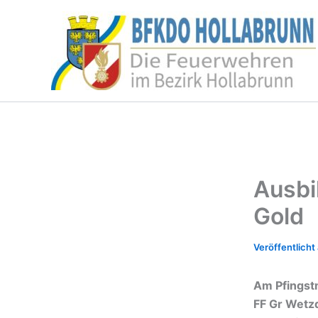
Zum
Inhalt
springen
Ausbi
Gold
Am Pfingstm
FF Gr Wetzd