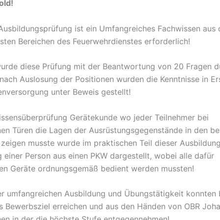
old!
Ausbildungsprüfung ist ein Umfangreiches Fachwissen aus 
sten Bereichen des Feuerwehrdienstes erforderlich!
rde diese Prüfung mit der Beantwortung von 20 Fragen d
 nach Auslosung der Positionen wurden die Kenntnisse in Ers
enversorgung unter Beweis gestellt!
ssensüberprüfung Gerätekunde wo jeder Teilnehmer bei
en Türen die Lagen der Ausrüstungsgegenstände in den be
zeigen musste wurde im praktischen Teil dieser Ausbildun
g einer Person aus einen PKW dargestellt, wobei alle dafür
hen Geräte ordnungsgemäß bedient werden mussten!
r umfangreichen Ausbildung und Übungstätigkeit konnten 
 Bewerbsziel erreichen und aus den Händen von OBR Joha
en in der die höchste Stufe entgegennehmen!