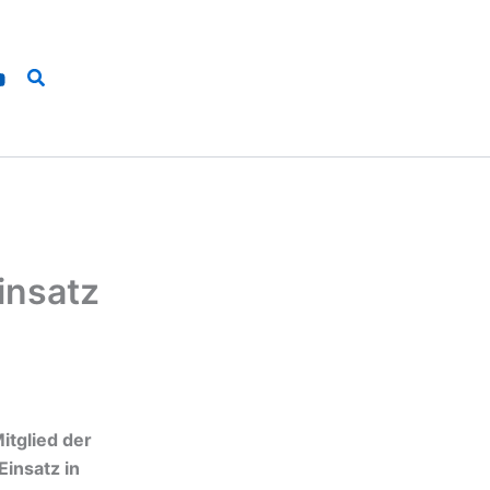
Suchen
insatz
itglied der
Einsatz in