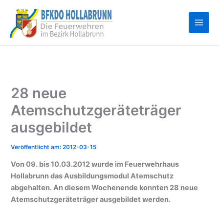
Zum
Inhalt
springen
28 neue
Atemschutzgeräteträger
ausgebildet
2012-03-15
Von 09. bis 10.03.2012 wurde im Feuerwehrhaus
Hollabrunn das Ausbildungsmodul Atemschutz
abgehalten. An diesem Wochenende konnten 28 neue
Atemschutzgeräteträger ausgebildet werden.