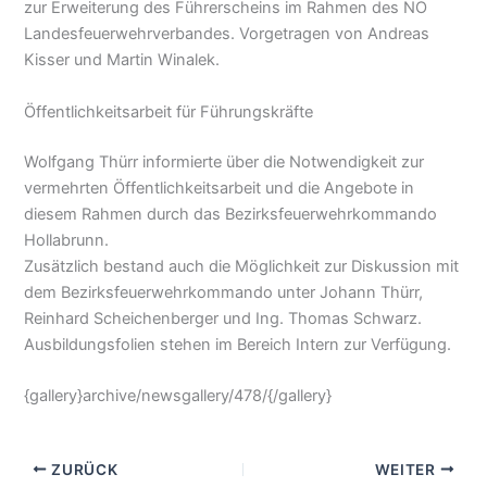
zur Erweiterung des Führerscheins im Rahmen des NÖ
Landesfeuerwehrverbandes. Vorgetragen von Andreas
Kisser und Martin Winalek.
Öffentlichkeitsarbeit für Führungskräfte
Wolfgang Thürr informierte über die Notwendigkeit zur
vermehrten Öffentlichkeitsarbeit und die Angebote in
diesem Rahmen durch das Bezirksfeuerwehrkommando
Hollabrunn.
Zusätzlich bestand auch die Möglichkeit zur Diskussion mit
dem Bezirksfeuerwehrkommando unter Johann Thürr,
Reinhard Scheichenberger und Ing. Thomas Schwarz.
Ausbildungsfolien stehen im Bereich Intern zur Verfügung.
{gallery}archive/newsgallery/478/{/gallery}
ZURÜCK
WEITER