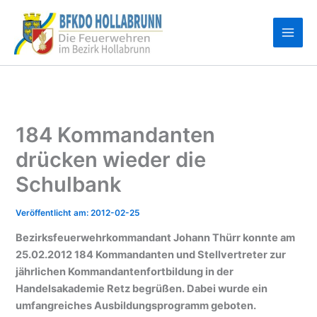
Zum
Inhalt
springen
184 Kommandanten
drücken wieder die
Schulbank
2012-02-25
Bezirksfeuerwehrkommandant Johann Thürr konnte am
25.02.2012 184 Kommandanten und Stellvertreter zur
jährlichen Kommandantenfortbildung in der
Handelsakademie Retz begrüßen. Dabei wurde ein
umfangreiches Ausbildungsprogramm geboten.