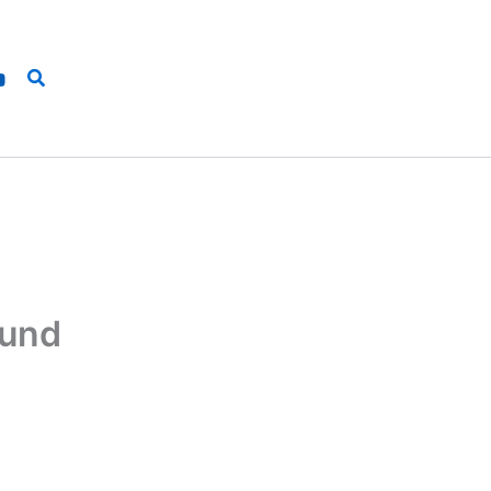
Suchen
 und