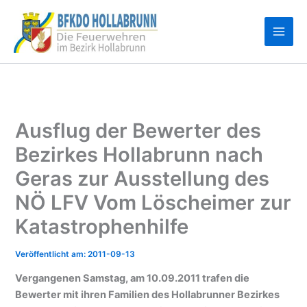
Zum
Inhalt
springen
Ausflug der Bewerter des
Bezirkes Hollabrunn nach
Geras zur Ausstellung des
NÖ LFV Vom Löscheimer zur
Katastrophenhilfe
2011-09-13
Vergangenen Samstag, am 10.09.2011 trafen die
Bewerter mit ihren Familien des Hollabrunner Bezirkes