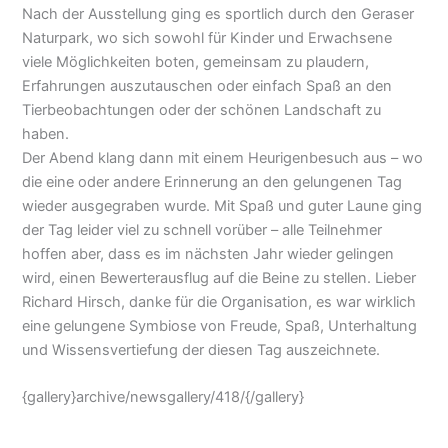
Nach der Ausstellung ging es sportlich durch den Geraser
Naturpark, wo sich sowohl für Kinder und Erwachsene
viele Möglichkeiten boten, gemeinsam zu plaudern,
Erfahrungen auszutauschen oder einfach Spaß an den
Tierbeobachtungen oder der schönen Landschaft zu
haben.
Der Abend klang dann mit einem Heurigenbesuch aus – wo
die eine oder andere Erinnerung an den gelungenen Tag
wieder ausgegraben wurde. Mit Spaß und guter Laune ging
der Tag leider viel zu schnell vorüber – alle Teilnehmer
hoffen aber, dass es im nächsten Jahr wieder gelingen
wird, einen Bewerterausflug auf die Beine zu stellen. Lieber
Richard Hirsch, danke für die Organisation, es war wirklich
eine gelungene Symbiose von Freude, Spaß, Unterhaltung
und Wissensvertiefung der diesen Tag auszeichnete.
{gallery}archive/newsgallery/418/{/gallery}