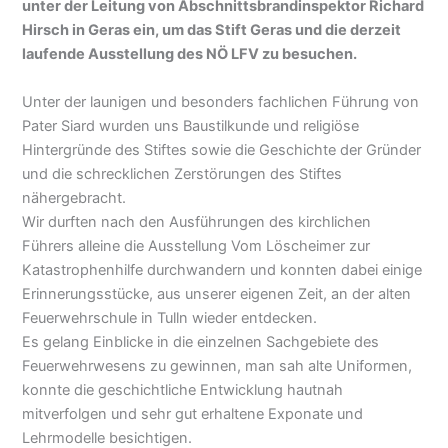
unter der Leitung von Abschnittsbrandinspektor Richard
Hirsch in Geras ein, um das Stift Geras und die derzeit
laufende Ausstellung des NÖ LFV zu besuchen.
Unter der launigen und besonders fachlichen Führung von
Pater Siard wurden uns Baustilkunde und religiöse
Hintergründe des Stiftes sowie die Geschichte der Gründer
und die schrecklichen Zerstörungen des Stiftes
nähergebracht.
Wir durften nach den Ausführungen des kirchlichen
Führers alleine die Ausstellung Vom Löscheimer zur
Katastrophenhilfe durchwandern und konnten dabei einige
Erinnerungsstücke, aus unserer eigenen Zeit, an der alten
Feuerwehrschule in Tulln wieder entdecken.
Es gelang Einblicke in die einzelnen Sachgebiete des
Feuerwehrwesens zu gewinnen, man sah alte Uniformen,
konnte die geschichtliche Entwicklung hautnah
mitverfolgen und sehr gut erhaltene Exponate und
Lehrmodelle besichtigen.