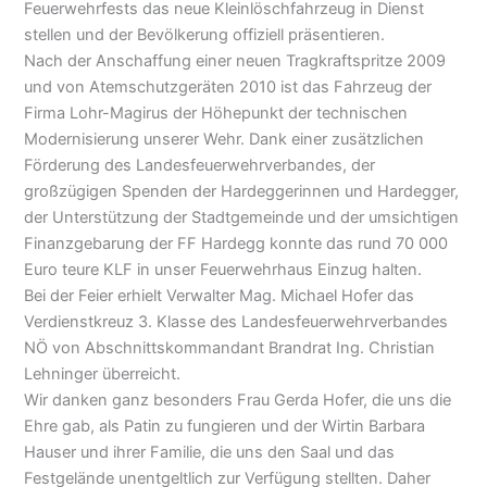
Feuerwehrfests das neue Kleinlöschfahrzeug in Dienst
stellen und der Bevölkerung offiziell präsentieren.
Nach der Anschaffung einer neuen Tragkraftspritze 2009
und von Atemschutzgeräten 2010 ist das Fahrzeug der
Firma Lohr-Magirus der Höhepunkt der technischen
Modernisierung unserer Wehr. Dank einer zusätzlichen
Förderung des Landesfeuerwehrverbandes, der
großzügigen Spenden der Hardeggerinnen und Hardegger,
der Unterstützung der Stadtgemeinde und der umsichtigen
Finanzgebarung der FF Hardegg konnte das rund 70 000
Euro teure KLF in unser Feuerwehrhaus Einzug halten.
Bei der Feier erhielt Verwalter Mag. Michael Hofer das
Verdienstkreuz 3. Klasse des Landesfeuerwehrverbandes
NÖ von Abschnittskommandant Brandrat Ing. Christian
Lehninger überreicht.
Wir danken ganz besonders Frau Gerda Hofer, die uns die
Ehre gab, als Patin zu fungieren und der Wirtin Barbara
Hauser und ihrer Familie, die uns den Saal und das
Festgelände unentgeltlich zur Verfügung stellten. Daher