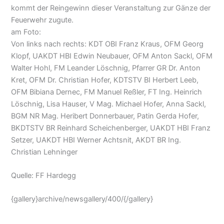
kommt der Reingewinn dieser Veranstaltung zur Gänze der
Feuerwehr zugute.
am Foto:
Von links nach rechts: KDT OBI Franz Kraus, OFM Georg
Klopf, UAKDT HBI Edwin Neubauer, OFM Anton Sackl, OFM
Walter Hohl, FM Leander Löschnig, Pfarrer GR Dr. Anton
Kret, OFM Dr. Christian Hofer, KDTSTV BI Herbert Leeb,
OFM Bibiana Dernec, FM Manuel Reßler, FT Ing. Heinrich
Löschnig, Lisa Hauser, V Mag. Michael Hofer, Anna Sackl,
BGM NR Mag. Heribert Donnerbauer, Patin Gerda Hofer,
BKDTSTV BR Reinhard Scheichenberger, UAKDT HBI Franz
Setzer, UAKDT HBI Werner Achtsnit, AKDT BR Ing.
Christian Lehninger
Quelle: FF Hardegg
{gallery}archive/newsgallery/400/{/gallery}