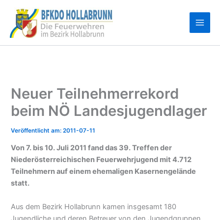
Zum
Inhalt
springen
Neuer Teilnehmerrekord
beim NÖ Landesjugendlager
2011-07-11
Von 7. bis 10. Juli 2011 fand das 39. Treffen der
Niederösterreichischen Feuerwehrjugend mit 4.712
Teilnehmern auf einem ehemaligen Kasernengelände
statt.
Aus dem Bezirk Hollabrunn kamen insgesamt 180
Jugendliche und deren Betreuer von den Jugendgruppen