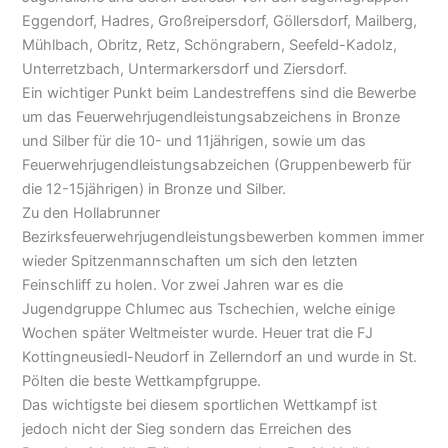
Eggendorf, Hadres, Großreipersdorf, Göllersdorf, Mailberg,
Mühlbach, Obritz, Retz, Schöngrabern, Seefeld-Kadolz,
Unterretzbach, Untermarkersdorf und Ziersdorf.
Ein wichtiger Punkt beim Landestreffens sind die Bewerbe
um das Feuerwehrjugendleistungsabzeichens in Bronze
und Silber für die 10- und 11jährigen, sowie um das
Feuerwehrjugendleistungsabzeichen (Gruppenbewerb für
die 12-15jährigen) in Bronze und Silber.
Zu den Hollabrunner
Bezirksfeuerwehrjugendleistungsbewerben kommen immer
wieder Spitzenmannschaften um sich den letzten
Feinschliff zu holen. Vor zwei Jahren war es die
Jugendgruppe Chlumec aus Tschechien, welche einige
Wochen später Weltmeister wurde. Heuer trat die FJ
Kottingneusiedl-Neudorf in Zellerndorf an und wurde in St.
Pölten die beste Wettkampfgruppe.
Das wichtigste bei diesem sportlichen Wettkampf ist
jedoch nicht der Sieg sondern das Erreichen des