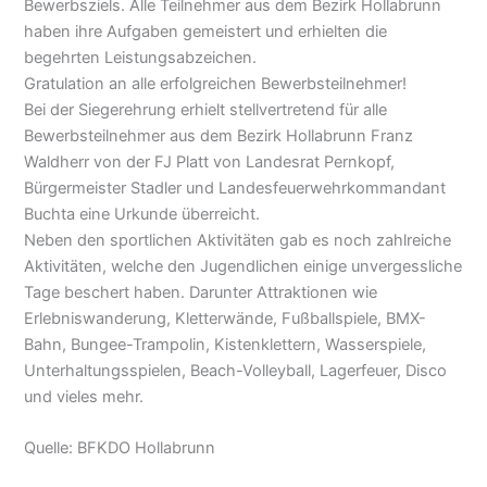
Bewerbsziels. Alle Teilnehmer aus dem Bezirk Hollabrunn
haben ihre Aufgaben gemeistert und erhielten die
begehrten Leistungsabzeichen.
Gratulation an alle erfolgreichen Bewerbsteilnehmer!
Bei der Siegerehrung erhielt stellvertretend für alle
Bewerbsteilnehmer aus dem Bezirk Hollabrunn Franz
Waldherr von der FJ Platt von Landesrat Pernkopf,
Bürgermeister Stadler und Landesfeuerwehrkommandant
Buchta eine Urkunde überreicht.
Neben den sportlichen Aktivitäten gab es noch zahlreiche
Aktivitäten, welche den Jugendlichen einige unvergessliche
Tage beschert haben. Darunter Attraktionen wie
Erlebniswanderung, Kletterwände, Fußballspiele, BMX-
Bahn, Bungee-Trampolin, Kistenklettern, Wasserspiele,
Unterhaltungsspielen, Beach-Volleyball, Lagerfeuer, Disco
und vieles mehr.
Quelle: BFKDO Hollabrunn