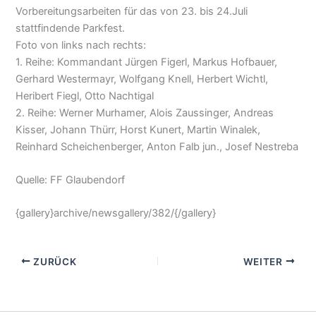
Vorbereitungsarbeiten für das von 23. bis 24.Juli
stattfindende Parkfest.
Foto von links nach rechts:
1. Reihe: Kommandant Jürgen Figerl, Markus Hofbauer,
Gerhard Westermayr, Wolfgang Knell, Herbert Wichtl,
Heribert Fiegl, Otto Nachtigal
2. Reihe: Werner Murhamer, Alois Zaussinger, Andreas
Kisser, Johann Thürr, Horst Kunert, Martin Winalek,
Reinhard Scheichenberger, Anton Falb jun., Josef Nestreba
Quelle: FF Glaubendorf
{gallery}archive/newsgallery/382/{/gallery}
ZURÜCK
WEITER