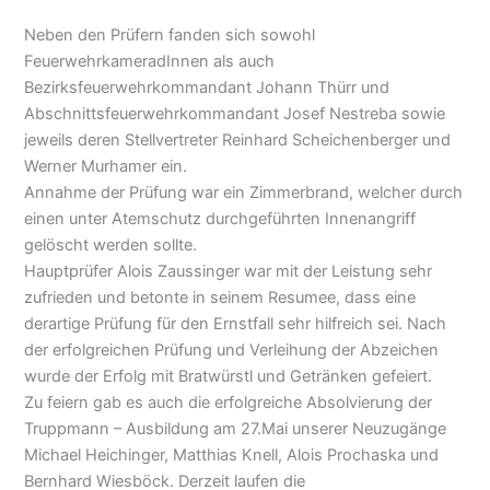
Neben den Prüfern fanden sich sowohl
FeuerwehrkameradInnen als auch
Bezirksfeuerwehrkommandant Johann Thürr und
Abschnittsfeuerwehrkommandant Josef Nestreba sowie
jeweils deren Stellvertreter Reinhard Scheichenberger und
Werner Murhamer ein.
Annahme der Prüfung war ein Zimmerbrand, welcher durch
einen unter Atemschutz durchgeführten Innenangriff
gelöscht werden sollte.
Hauptprüfer Alois Zaussinger war mit der Leistung sehr
zufrieden und betonte in seinem Resumee, dass eine
derartige Prüfung für den Ernstfall sehr hilfreich sei. Nach
der erfolgreichen Prüfung und Verleihung der Abzeichen
wurde der Erfolg mit Bratwürstl und Getränken gefeiert.
Zu feiern gab es auch die erfolgreiche Absolvierung der
Truppmann – Ausbildung am 27.Mai unserer Neuzugänge
Michael Heichinger, Matthias Knell, Alois Prochaska und
Bernhard Wiesböck. Derzeit laufen die