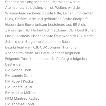
Brandeinsatz angenommen, der mit schwerem
Atemschutz zu bekämpfen ist. Weiters wird der
Wissenstand im Bereich Erste Hilfe, Leinen und Knoten,
Funk, Gerätekunde und gefährliche Stoffe überprüft.
Neben dem Bewerterteam bestehend aus BR Alois
Zaussinger, HBI Herbert Schmalzbauer, OBI Horst Kunert
und BI Andreas Kisser konnte Feuerwehrkdt OBI Martin
Schmid den Bürgermeister Johann Bauer,
Bezirksfeuerwehrkdt. OBR Johann Thürr und
Abschnittskdtstv. ABI Peter Schnepf begrüßen.
Folgende Teilnehmer haben die Prüfung erfolgreich
bestanden:
FM Ivonne Dorn
FM Jasmin Dorn
FM Robert Koska
FM Brigitte Bauer
FM Markus Müllner
HFM Manfred Kadlec
FM Thomas Koller