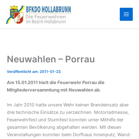
Zum
Inhalt
springen
Neuwahlen – Porrau
2011-01-23
Am 15.01.2011 hielt die Feuerwehr Porrau die
Mitgliederversammlung mit Neuwahlen ab.
Im Jahr 2010 hatte unsere Wehr keinen Brandeinsatz aber
drei technische Einsätze zu verzeichnen. Motorradmesse,
Feuerwehrfest und Sturmfest konnten unter Mithilfe der
gesamten Bevölkerung abgehalten werden. Mit diesen
Veranstaltungen konnten beim Dorfhaus Innenputz, Wand-