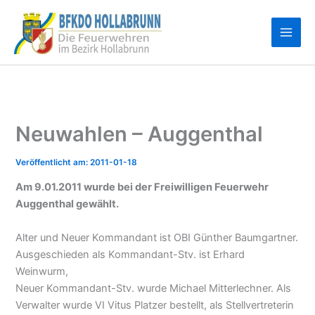
Zum
Inhalt
springen
Neuwahlen – Auggenthal
2011-01-18
Am 9.01.2011 wurde bei der Freiwilligen Feuerwehr
Auggenthal gewählt.
Alter und Neuer Kommandant ist OBI Günther Baumgartner.
Ausgeschieden als Kommandant-Stv. ist Erhard
Weinwurm,
Neuer Kommandant-Stv. wurde Michael Mitterlechner. Als
Verwalter wurde VI Vitus Platzer bestellt, als Stellvertreterin