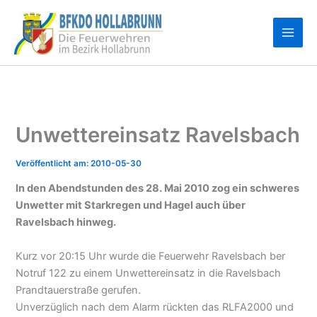
Zum
Inhalt
springen
Unwettereinsatz Ravelsbach
2010-05-30
In den Abendstunden des 28. Mai 2010 zog ein schweres
Unwetter mit Starkregen und Hagel auch über
Ravelsbach hinweg.
Kurz vor 20:15 Uhr wurde die Feuerwehr Ravelsbach ber
Notruf 122 zu einem Unwettereinsatz in die Ravelsbach
Prandtauerstraße gerufen.
Unverzüglich nach dem Alarm rückten das RLFA2000 und