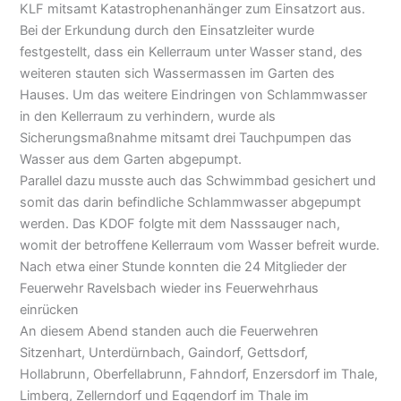
KLF mitsamt Katastrophenanhänger zum Einsatzort aus.
Bei der Erkundung durch den Einsatzleiter wurde
festgestellt, dass ein Kellerraum unter Wasser stand, des
weiteren stauten sich Wassermassen im Garten des
Hauses. Um das weitere Eindringen von Schlammwasser
in den Kellerraum zu verhindern, wurde als
Sicherungsmaßnahme mitsamt drei Tauchpumpen das
Wasser aus dem Garten abgepumpt.
Parallel dazu musste auch das Schwimmbad gesichert und
somit das darin befindliche Schlammwasser abgepumpt
werden. Das KDOF folgte mit dem Nasssauger nach,
womit der betroffene Kellerraum vom Wasser befreit wurde.
Nach etwa einer Stunde konnten die 24 Mitglieder der
Feuerwehr Ravelsbach wieder ins Feuerwehrhaus
einrücken
An diesem Abend standen auch die Feuerwehren
Sitzenhart, Unterdürnbach, Gaindorf, Gettsdorf,
Hollabrunn, Oberfellabrunn, Fahndorf, Enzersdorf im Thale,
Limberg, Zellerndorf und Eggendorf im Thale im