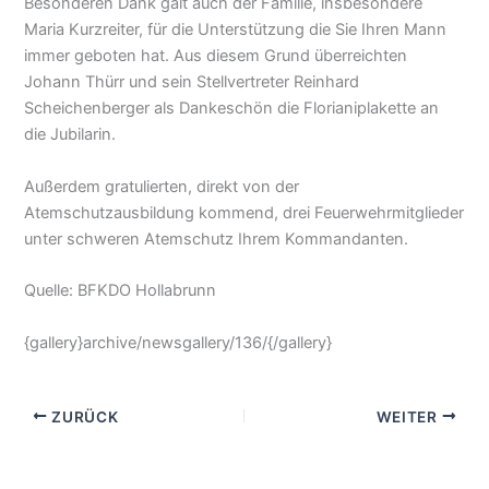
Besonderen Dank galt auch der Familie, insbesondere
Maria Kurzreiter, für die Unterstützung die Sie Ihren Mann
immer geboten hat. Aus diesem Grund überreichten
Johann Thürr und sein Stellvertreter Reinhard
Scheichenberger als Dankeschön die Florianiplakette an
die Jubilarin.
Außerdem gratulierten, direkt von der
Atemschutzausbildung kommend, drei Feuerwehrmitglieder
unter schweren Atemschutz Ihrem Kommandanten.
Quelle: BFKDO Hollabrunn
{gallery}archive/newsgallery/136/{/gallery}
ZURÜCK
WEITER