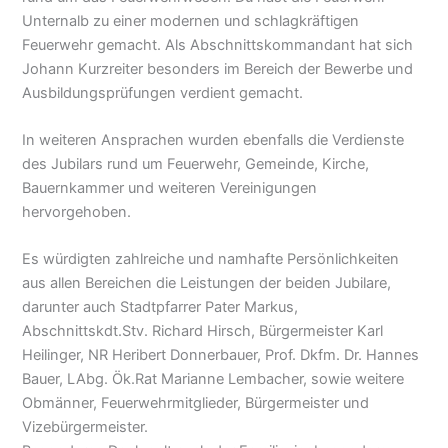
Unternalb zu einer modernen und schlagkräftigen
Feuerwehr gemacht. Als Abschnittskommandant hat sich
Johann Kurzreiter besonders im Bereich der Bewerbe und
Ausbildungsprüfungen verdient gemacht.
In weiteren Ansprachen wurden ebenfalls die Verdienste
des Jubilars rund um Feuerwehr, Gemeinde, Kirche,
Bauernkammer und weiteren Vereinigungen
hervorgehoben.
Es würdigten zahlreiche und namhafte Persönlichkeiten
aus allen Bereichen die Leistungen der beiden Jubilare,
darunter auch Stadtpfarrer Pater Markus,
Abschnittskdt.Stv. Richard Hirsch, Bürgermeister Karl
Heilinger, NR Heribert Donnerbauer, Prof. Dkfm. Dr. Hannes
Bauer, LAbg. Ök.Rat Marianne Lembacher, sowie weitere
Obmänner, Feuerwehrmitglieder, Bürgermeister und
Vizebürgermeister.