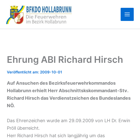
Zum
Inhalt
springen
Ehrung ABI Richard Hirsch
2009-10-01
Auf Ansuchen des Bezirksfeuerwehrkommandos
Hollabrunn erhielt Herr Abschnittskskommandant-Stv.
Richard Hirsch das Verdienstzeichen des Bundeslandes
NÖ.
Das Ehrenzeichen wurde am 29.09.2009 von LH Dr. Erwin
Pröll überreicht.
Herr Richard Hirsch hat sich langjährig um das