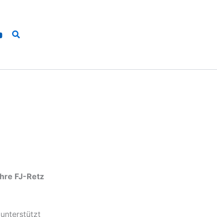
Suchen
hre FJ-Retz
unterstützt