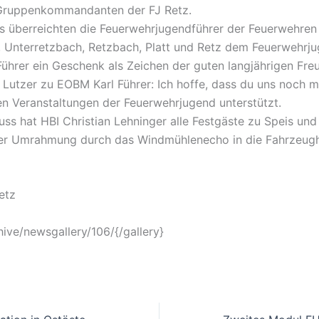
Gruppenkommandanten der FJ Retz.
s überreichten die Feuerwehrjugendführer der Feuerwehren
, Unterretzbach, Retzbach, Platt und Retz dem Feuerwehrj
ührer ein Geschenk als Zeichen der guten langjährigen Fre
Lutzer zu EOBM Karl Führer: Ich hoffe, dass du uns noch 
en Veranstaltungen der Feuerwehrjugend unterstützt.
ss hat HBI Christian Lehninger alle Festgäste zu Speis und
er Umrahmung durch das Windmühlenecho in die Fahrzeugh
etz
hive/newsgallery/106/{/gallery}