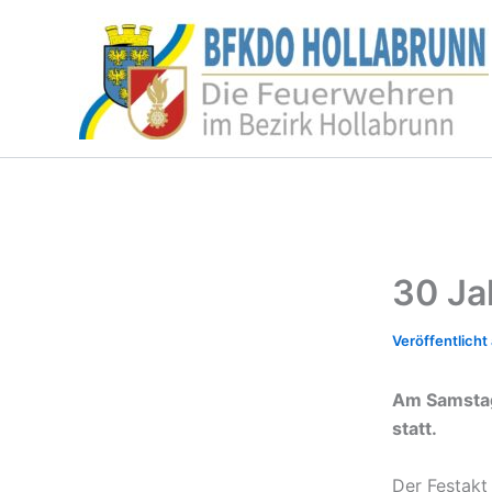
Zum
Inhalt
springen
30 Ja
Am Samstag
statt.
Der Festakt