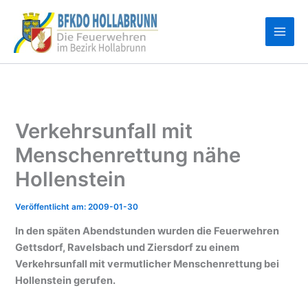
Zum
Inhalt
springen
Verkehrsunfall mit
Menschenrettung nähe
Hollenstein
2009-01-30
In den späten Abendstunden wurden die Feuerwehren
Gettsdorf, Ravelsbach und Ziersdorf zu einem
Verkehrsunfall mit vermutlicher Menschenrettung bei
Hollenstein gerufen.