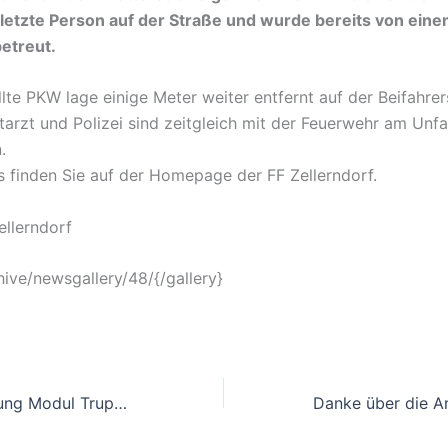
rletzte Person auf der Straße und wurde bereits von ein
betreut.
lte PKW lage einige Meter weiter entfernt auf der Beifahrer
tarzt und Polizei sind zeitgleich mit der Feuerwehr am Unfa
.
s finden Sie auf der Homepage der FF Zellerndorf.
ellerndorf
hive/newsgallery/48/{/gallery}
Terminverschiebung Modul Truppführer