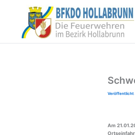
Zum
Inhalt
springen
Schwe
Am 21.01.2
Ortseinfahr