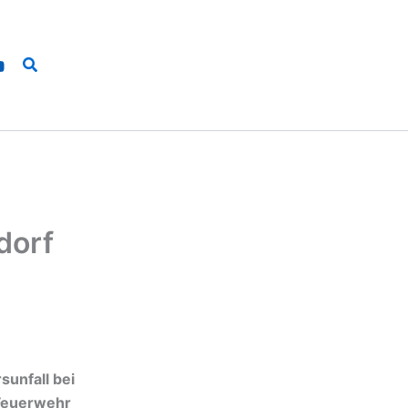
Suchen
dorf
unfall bei
 Feuerwehr